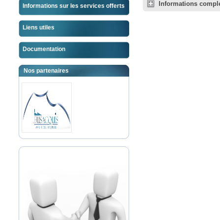
Informations compl
Informations sur les services offerts
Liens utiles
Documentation
Nos partenaires