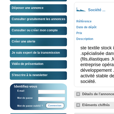
Déposer une annonce
Société ...
Consulter gratuitement les annonces
Référence
Date de dépôt
Consulter ou créer mon compte
Prix
Description
Créer une alerte
ste textile stock
.spécialisée dans
Je suis expert de la transmission
(fils,élastiques ,
entreprise opérat
Vidéo de présentation
développement .
activité stable d
S'inscrire à la newsletter
société.
Identifiez-vous
E-mail
Détails de l'annonce
Mot de passe
Eléments chiffrés
Mot de passe oublié ?